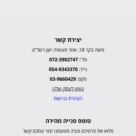
יצירת קשר
משה בקר 18, אזור תעשיה ישן רשל”צ
טל':
072-3902747
נייד:
054-9343370
פקס:
03-9660429
נווטו לעסק שלנו
הצהרת נגישות
טופס פנייה מהירה
מלאו את פרטיכם ונציג מטעמנו יצור עמכם קשר