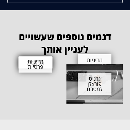
דגמים נוספים שעשויים
לעניין אותך
מדיניות
מדיניות
המלצות
פרטיות
פרטיות
גרניט
פורצלן
למטבח