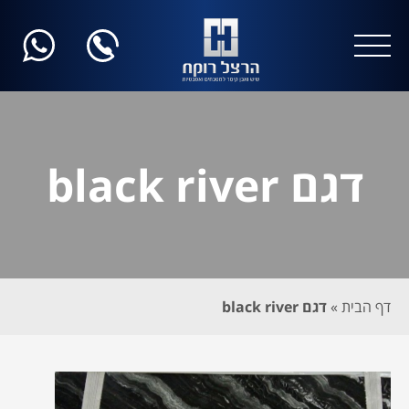
דגם black river
דף הבית
»
דגם black river