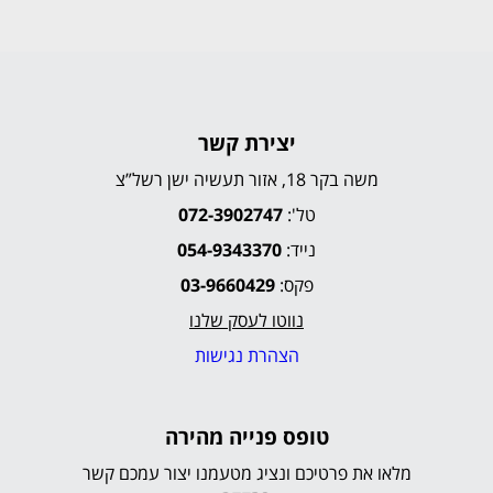
יצירת קשר
משה בקר 18, אזור תעשיה ישן רשל”צ
טל':
072-3902747
נייד:
054-9343370
פקס:
03-9660429
נווטו לעסק שלנו
הצהרת נגישות
טופס פנייה מהירה
מלאו את פרטיכם ונציג מטעמנו יצור עמכם קשר