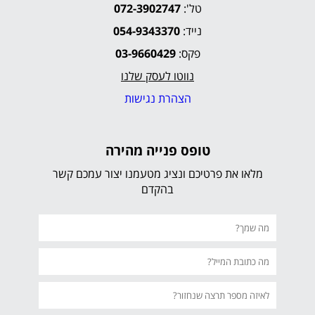
טל':
072-3902747
נייד:
054-9343370
פקס:
03-9660429
נווטו לעסק שלנו
הצהרת נגישות
טופס פנייה מהירה
מלאו את פרטיכם ונציג מטעמנו יצור עמכם קשר
בהקדם