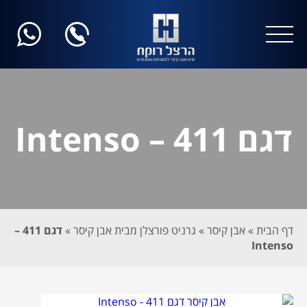
דגם 411 – Intenso
דף הבית
»
אבן קיסר
»
גרניט פורצלן מבית אבן קיסר
»
דגם 411 –
Intenso