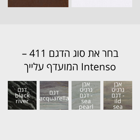
בחר את סוג הדגם 411 –
Intenso המועדף עלייך
אבן
אבן
גרניט
גרניט
דגם
דגם
- דגם
- דגם
black
acquarella
river
sea
ild
pearl
sea