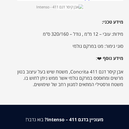
מידע טכני:
מידות:
עובי – 12 מ"מ , גודל – 320/160 ס"מ
סוגי גימור:
מט במרקם גולמי
מידע נוסף
❤️:
אבן קיסר דגם 411 Concrita, משטח שיש בעל עיצוב בטון
מרשים ומחוספס במרקם גולמי אשר ממש ניתן לחוש בו.
משטח וורסטילי המתאים למגוון רחב של שימושים.
מעוניין בדגם 411 – Intenso?
בוא נדבר!