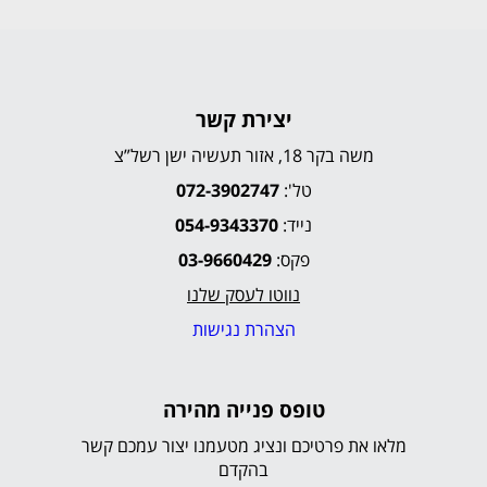
יצירת קשר
משה בקר 18, אזור תעשיה ישן רשל”צ
טל':
072-3902747
נייד:
054-9343370
פקס:
03-9660429
נווטו לעסק שלנו
הצהרת נגישות
טופס פנייה מהירה
מלאו את פרטיכם ונציג מטעמנו יצור עמכם קשר
בהקדם