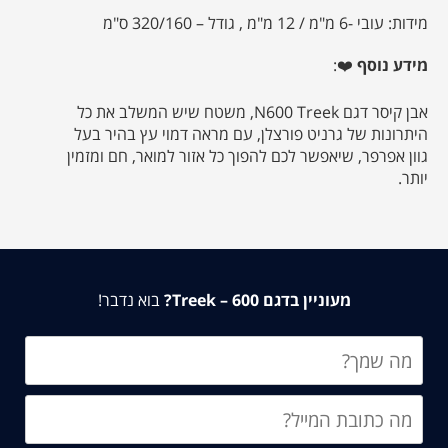
מידות: עובי -6 מ"מ / 12 מ"מ , גודל – 320/160 ס"מ
מידע נוסף
❤️:
אבן קיסר דגם N600 Treek, משטח שיש המשלב את כל
היתרונות של גרניט פורצלן, עם מראה דמוי עץ בהיר בעל
גוון אפרפר, שיאפשר לכם להפוך כל אזור למואר, חם ומזמין
יותר.
מעוניין בדגם 600 – Treek?
בוא נדבר!