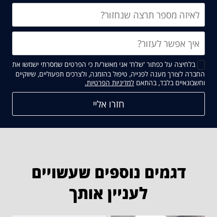
בלחיצה על כפתור 'שלח' אני מאשר/ת כי הפרטים שמסרתי ישמשו את
החברה לצורך מענה לפנייה, טיפול בהזמנה, ולצרכים תפעוליים, שיווקיים
קישור
וחשבונאיים בלבד, בהתאם
למדיניות הפרטיות.
נפתח
בחלון
חדש
דגמים נוספים שעשויים
לעניין אותך