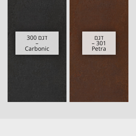
דגם 300
דגם
–
301 –
Carbonic
Petra