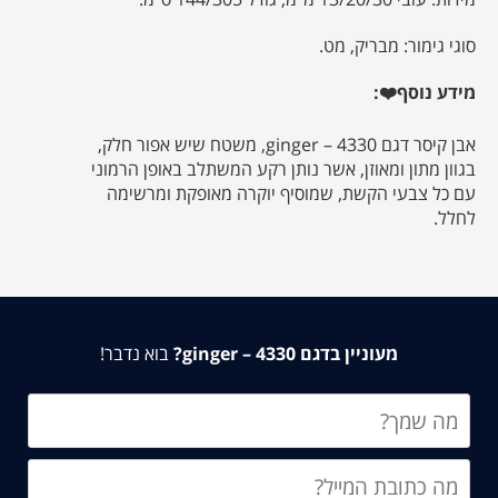
סוגי גימור: מבריק, מט.
מידע נוסף❤️:
אבן קיסר דגם 4330 – ginger, משטח שיש אפור חלק,
בגוון מתון ומאוזן, אשר נותן רקע המשתלב באופן הרמוני
עם כל צבעי הקשת, שמוסיף יוקרה מאופקת ומרשימה
לחלל.
מעוניין בדגם 4330 – ginger?
בוא נדבר!