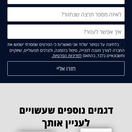
בלחיצה על כפתור 'שלח' אני מאשר/ת כי הפרטים שמסרתי ישמשו את
החברה לצורך מענה לפנייה, טיפול בהזמנה, ולצרכים תפעוליים, שיווקיים
קישור
וחשבונאיים בלבד, בהתאם
למדיניות הפרטיות.
נפתח
בחלון
חדש
דגמים נוספים שעשויים
לעניין אותך