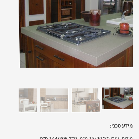
מידע טכני:
מידות: עובי 13/20/30 מ"מ, גודל 144/305 ס"מ.