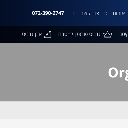
אודות
צור קשר
072-390-2747
יסר
גרניט פורצלן למטבח
אבן גרניט