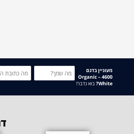
מעוניין בדגם
4600 – Organic
White?
בוא נדבר!
דג