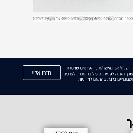
 'שלח' אני מאשר/ת כי הפרטים שמסרתי
רך מענה לפנייה, טיפול בהזמנה, ולצרכים
קישור
וחשבונאיים בלבד, בהתאם
למדיניות
נפתח
בחלון
חדש
ך