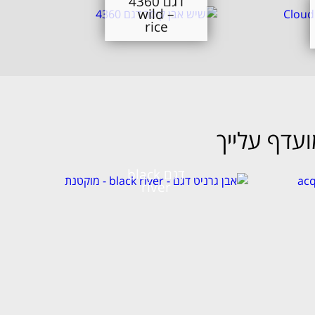
דגם 4360
– wild
rice
דגם black
river