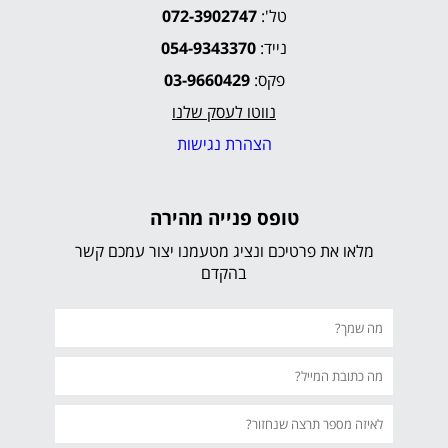
טל':
072-3902747
נייד:
054-9343370
פקס:
03-9660429
נווטו לעסק שלנו
הצהרת נגישות
טופס פנייה מהירה
מלאו את פרטיכם ונציג מטעמנו יצור עמכם קשר
בהקדם