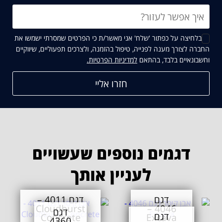
בלחיצה על כפתור 'שלח' אני מאשר/ת כי הפרטים שמסרתי ישמשו את
החברה לצורך מענה לפנייה, טיפול בהזמנה, ולצרכים תפעוליים, שיווקיים
וחשבונאיים בלבד, בהתאם
למדיניות הפרטיות.
דגמים נוספים שעשויים
לעניין אותך
דגם
דגם 4011 –
Cloudburst
4046 –
דגם
דגם
Concrete
Excava
4360