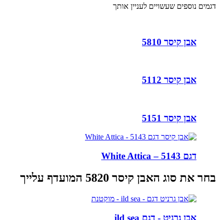
דגמים נוספים שעשויים לעניין אותך
אבן קיסר 5810
אבן קיסר 5112
אבן קיסר 5151
דגם 5143 – White Attica
בחר את סוג האבן קיסר 5820 המועדף עלייך
אבן גרניט - דגם ild sea