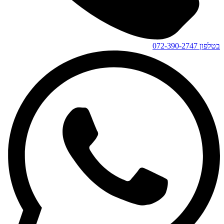
בטלפון
072-390-2747