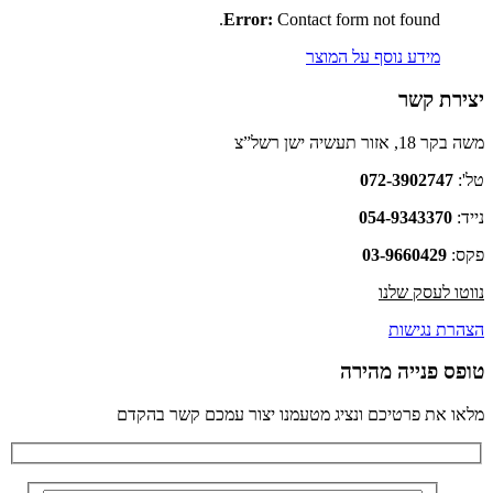
Error:
Contact form not found.
מידע נוסף על המוצר
יצירת קשר
משה בקר 18, אזור תעשיה ישן רשל”צ
טל':
072-3902747
נייד:
054-9343370
פקס:
03-9660429
נווטו לעסק שלנו
הצהרת נגישות
טופס פנייה מהירה
מלאו את פרטיכם ונציג מטעמנו יצור עמכם קשר בהקדם