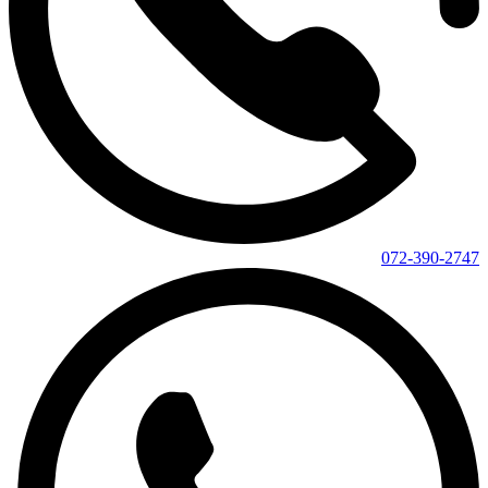
072-390-2747