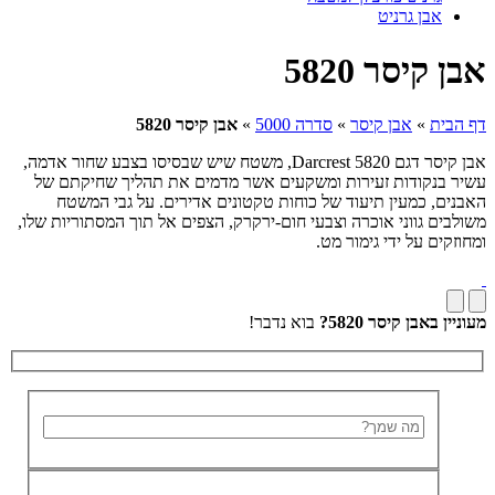
אבן גרניט
אבן קיסר 5820
דף הבית
»
אבן קיסר
»
סדרה 5000
»
אבן קיסר 5820
אבן קיסר דגם 5820 Darcrest, משטח שיש שבסיסו בצבע שחור אדמה,
עשיר בנקודות זעירות ומשקעים אשר מדמים את תהליך שחיקתם של
האבנים, כמעין תיעוד של כוחות טקטונים אדירים. על גבי המשטח
משולבים גווני אוכרה וצבעי חום-ירקרק, הצפים אל תוך המסתוריות שלו,
ומחוזקים על ידי גימור מט.
מעוניין באבן קיסר 5820?
בוא נדבר!