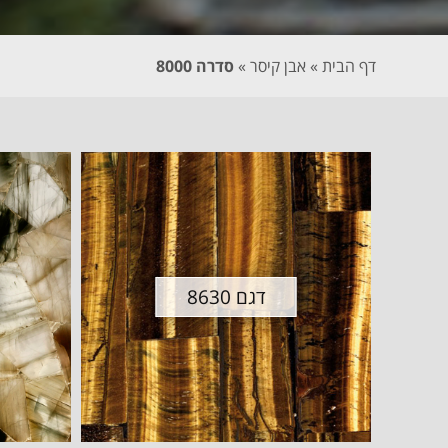
דף הבית
»
אבן קיסר
»
סדרה 8000
דגם 8630