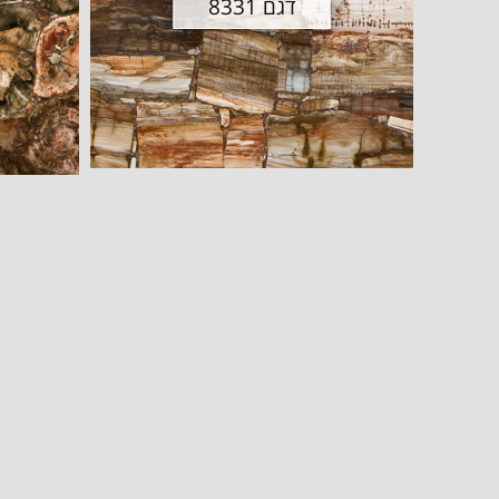
דגם 8331