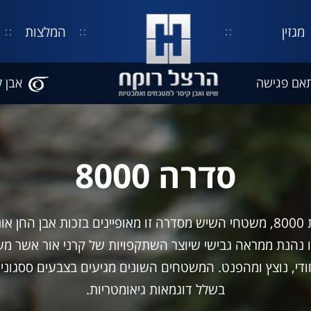
מגזין
המלצות
אם פגישה
אבן ק
סדרה 8000
אבן קיסר סדרת 8000, משטחי השיש מסדרה זו מאופיינים בזכות אבן הח
זו נהנת ממראה גבישי שיוצר השתקפויות של קרני אור אשר מענ
ודי, נוצץ ומהפנט. המשטחים השונים מגיעים בצבעים ססגוניי
בשלל דוגמאות גיאומטריות.