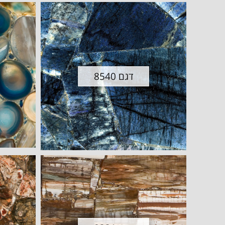
דגם 8540