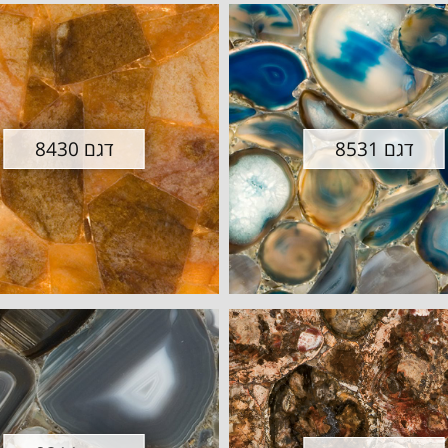
דגם 8531
דגם 8430