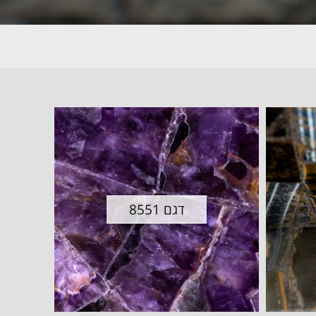
דגם 8551