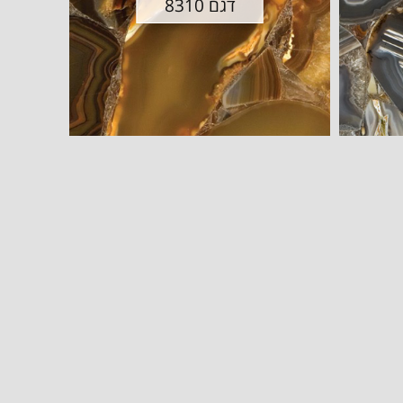
דגם 8310