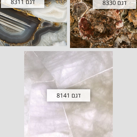
דגם 8311
דגם 8330
דגם 8141