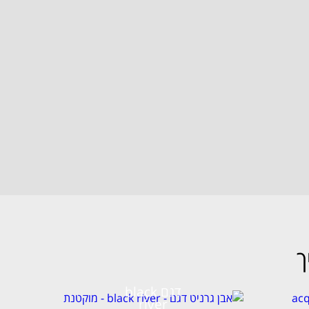
דגם black
river