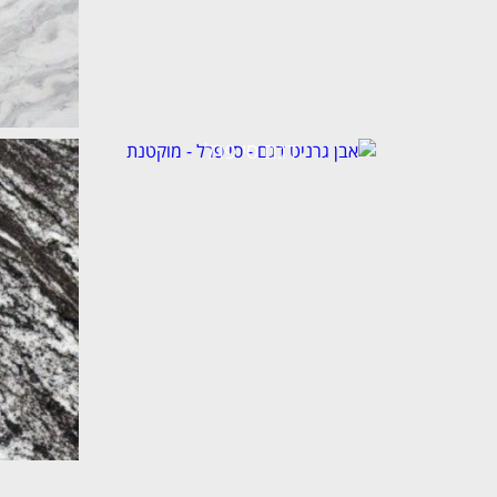
דגם סי פרל