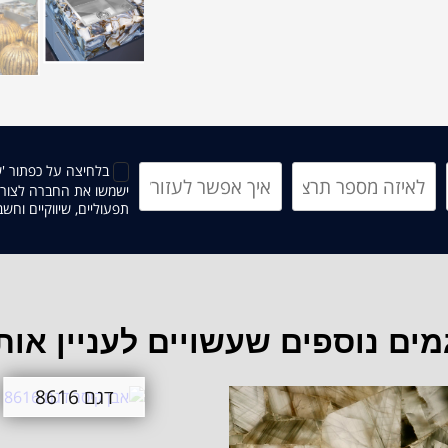
בלחיצה על כפתור '
ישמשו את החברה לצורך 
תפעוליים, שיווקיים וחש
מים נוספים שעשויים לעניין אות
דגם 8616