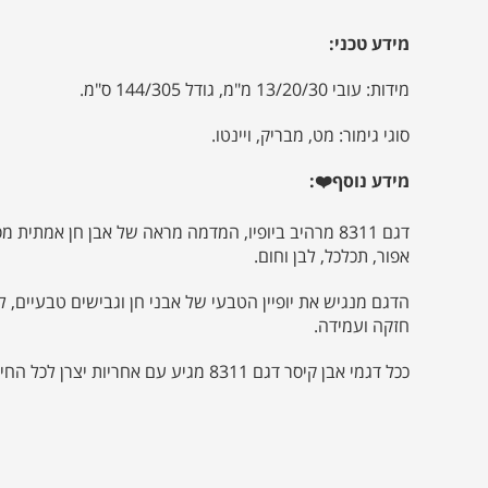
מידע טכני:
מידות: עובי 13/20/30 מ"מ, גודל 144/305 ס"מ.
סוגי גימור: מט, מבריק, ויינטו.
מידע נוסף❤️:
דגם 8311 מרהיב ביופיו, המדמה מראה של אבן חן אמתית
אפור, תכלכל, לבן וחום.
הדגם מנגיש את יופיין הטבעי של אבני חן וגבישים טבעיים, ל
חזקה ועמידה.
ככל דגמי אבן קיסר דגם 8311 מגיע עם אחריות יצרן לכל החיים.