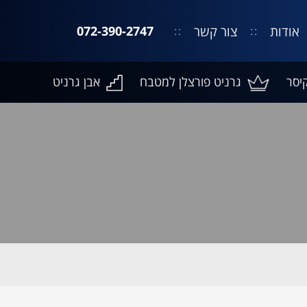
אודות
צור קשר
072-390-2747
יסר
גרניט פורצלן למטבח
אבן גרניט