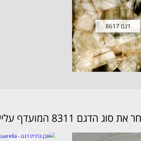
דגם 8617
 את סוג הדגם 8311 המועדף עלייך
דגם
acquarella