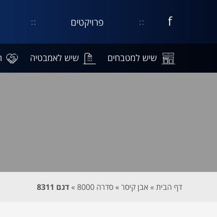
פרויקטים
דף
קישור
נפתח
עסקי
בחלון
בפייסבוק
חדש
שיש למטבחים
שיש לאמבטיה
ת
דף הבית
»
אבן קיסר
»
סדרה 8000
»
דגם 8311