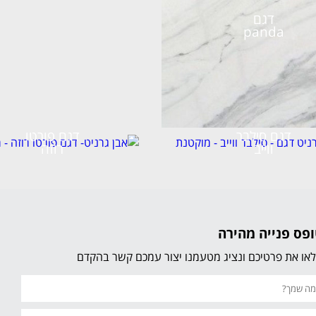
דגם
panda
דגם סילבר
דגם פורטו
ווייב
רוזה
פס פנייה מהירה
או את פרטיכם ונציג מטעמנו יצור עמכם קשר בהקדם