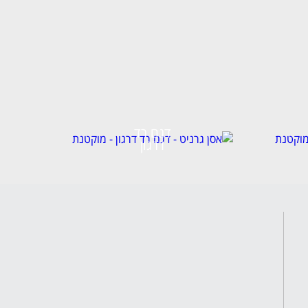
דגם רד
דרגון