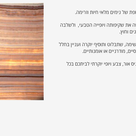
חפת של נימים מלאי חיות וזרימה.
ה את שקיפותה ויופייה הטבעי, ולשלבה
ם וחוץ.
שימה, שתבלוט ותוסיף יוקרה ועניין בחלל
סיים, מודרניים או אומנותיים.
משטח אוניקס מרהיב מדגם Onice ivory, שיכניס אור, צבע ויופי יוקרתי לביתכם בכל