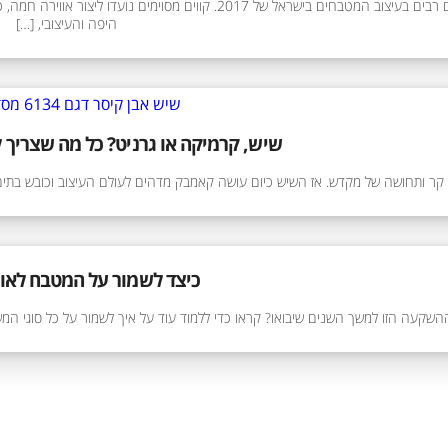
חלקם טרנדים חולפים, חלקם אלמותיים, כאלה הנשארים איתנו למשך שני
היפה והעיצובי, […]
שיש, קרמיקה או גרניט? כל מה שצריך 
ה קר ותחושה של מקדש. אז השיש כיום עושה קאמבק מדהים לעולם העיצוב וכובש בתים 
כיצד לשמור על המטבח לאור
שקעה הזו למשך השנים שיבואו? קראו כדי ללמוד עוד על איך לשמור על כל סוגי המ