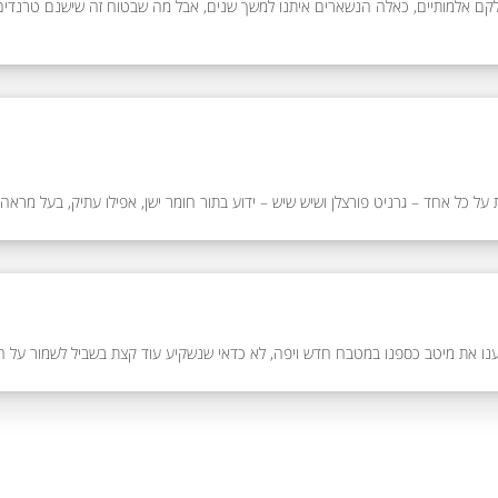
על כל אחד – גרניט פורצלן ושיש שיש – ידוע בתור חומר ישן, אפילו עתיק, בעל מרא
ו את מיטב כספנו במטבח חדש ויפה, לא כדאי שנשקיע עוד קצת בשביל לשמור על הה