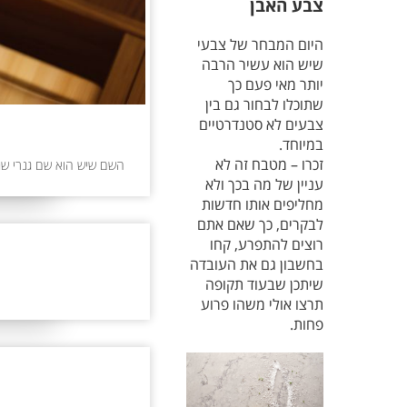
צבע האבן
היום המבחר של צבעי
שיש הוא עשיר הרבה
יותר מאי פעם כך
שתוכלו לבחור גם בין
צבעים לא סטנדרטיים
במיוחד.
זכרו – מטבח זה לא
השם שיש הוא שם גנרי שמת
עניין של מה בכך ולא
מחליפים אותו חדשות
לבקרים, כך שאם אתם
רוצים להתפרע, קחו
בחשבון גם את העובדה
שיתכן שבעוד תקופה
תרצו אולי משהו פרוע
פחות.