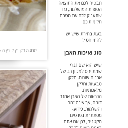
תבטיח לכם את התוצאה
הסופית המושלמת, כזו
שתעניק לכם את מטבח
חלומותיכם.
בעת בחירת שיש יש
להתייחס ל:
יתרונות הקוורץ קוורץ הו
סוג ואיכות האבן
שיש הוא שם גנרי
שמתייחס למגוון רב של
אבנים שונות, חלקן
טבעיות וחלקן
מלאכותיות.
הנראות של האבן אמנם
דומה, אך אינה זהה
והשלמות, כידוע-
מסתתרת בפרטים
הקטנים, לכן אם אתם
באמת רוצים לקבל