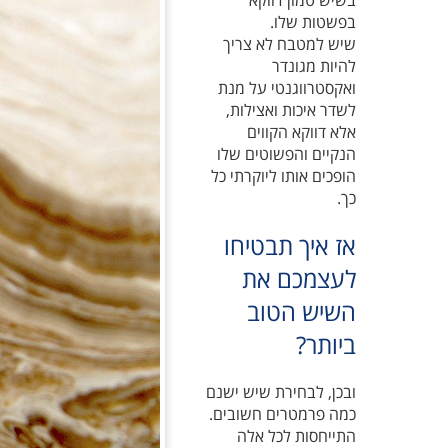
בשיש טמון דווקא
בפשטות שלו.
שיש למטבח לא צריך
להיות מגונדר
ואקסטרווגנטי על מנת
לשדר איכות ואצילות,
אלא דווקא הקווים
הנקיים והפשוטים שלו
הופכים אותו ליוקרתי כל
כך.
אז איך תבטיחו
לעצמכם את
השיש הטוב
ביותר?
ובכן, לבחירת שיש ישנם
כמה פרמטרים חשובים.
התייחסות לכל אלה