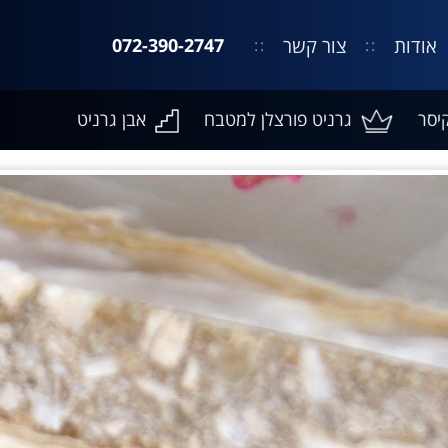
אודות
צור קשר
072-390-2747
יסר
גרניט פורצלן למטבח
אבן גרניט