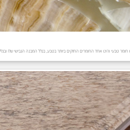
א חומר טבעי והינו אחד החומרים החזקים ביותר בטבע, בגלל המבנה הגבישי שלו ובגלל 