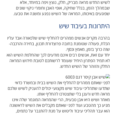
לשיש החדש מראה מבריק, חלק, נוצץ ויפה במיוחד, אלא
שבמהלך הזמן, בגלל שחיקה, אופי האבן וחומרי ניקוי שונים
שפוגעים באיכותו, המראה של השיש נפגע ומשנה את טבעו.
היתרונות בעיבוד שיש
בהרבה מקרים אנשים ממהרים להחליף שיש שלכאורה אבד עליו
הכלח, פעולה שטומנת בחובה פרוצדורת תכנון, בחירה והרכבה-
שזה כרוך בזמן, מאמץ וכסף.
יחד עם זאת, אנשים רבים אינם מודעים לכך שהחלפת השיש הוא
לא תמיד הפתרון היחיד שעומד לרשותכם לטובת חידוש המראה
החלק והזוהר של השיש החדש.
לפני שאתם ממהרים להחליף את השיש בבית ובמשרד כדאי
שתדעו שתהליכי עיבוד שיש מקצועי יכולים להעניק לשיש שלכם
מראה חדש ורענן בלי שתצטרכו להחליף אותו.
מאחר ושיש היא אבן טבעית, הרי שהמראה המוגמר שלה אינו
מגיע כך מהטבע ועוד לפני שאתם מקבלים את השיש לראשונה
הוא עבר תהליכי עיבוד וליטוש על מנת להתגבר על כתמים,