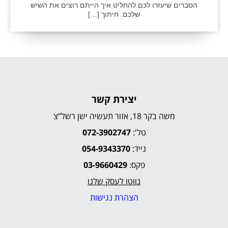
הסברים שיעזרו לכם להחליט איך הייתם רוצים את השיש
שלכם. חיתוך […]
יצירת קשר
משה בקר 18, אזור תעשיה ישן רשל”צ
טל':
072-3902747
נייד:
054-9343370
פקס:
03-9660429
נווטו לעסק שלנו
הצהרת נגישות