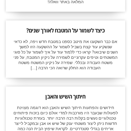
המלאה באתר וואלה!
כיצד לשמור על המטבח לאורך שנים?
אם כבר השקענו את מיטב כספנו במטבח חדש ויפה, לא כדאי
שנשקיע עוד קצת בשביל לשמור על ההשקעה הזו למשך
השנים שיבואו? קראו כדי ללמוד עוד על איך לשמור על כל סוגי
המשטחים וטיפים עקרוניים לשמירה על ניקיון המטבח, על פני
משטח העבודה ובכללי. שמירה על ניקיון המשטח משטח
העבודה הוא החלק שרואה הכי הרבה […]
חיתוך השיש והאבן
חידושים והפתעות חיתוך השיש והאבן הוא דוגמה מצוינת
לפעולות שבעבר היו מורכבות למדי אולם כיום בזכות פיתוחים
טכנולוגיים נעשים בקלות רבה הרבה יותר. בעזרת טכנולוגיות
חדשות ניתן ליצור משטחי ענק של שיש או אבן ובמקביל לייצר
אריחים בגדלי סטנדרטיים. לקראת שיפוץ הבית הנה כמה