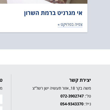
אי מגרניט ברמת השרון
צפיה בפרויקט »
יצירת קשר
טו
משה בקר 18, אזור תעשיה ישן רשל”צ
מל
טל':
072-3902747
נייד:
054-9343370