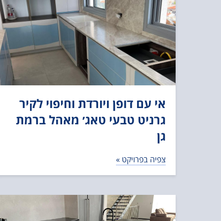
אי עם דופן ויורדת וחיפוי לקיר
גרניט טבעי טאג׳ מאהל ברמת
גן
צפיה בפרויקט »