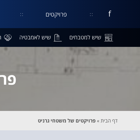
פרויקטים
דף
קישור
נפתח
עסקי
בחלון
בפייסבוק
חדש
שיש למטבחים
שיש לאמבטיה
ת
פרו
דף הבית
»
פרויקטים של משטחי גרניט