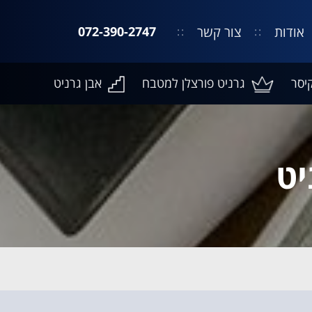
אודות
צור קשר
072-390-2747
יסר
גרניט פורצלן למטבח
אבן גרניט
יט