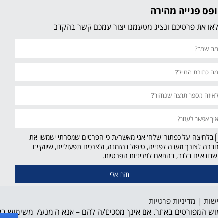
פס פנייה מהירה
או את פרטיכם ונציג מטעמנו יצור עמכם קשר בהקדם
בלחיצה על כפתור 'שלח' אני מאשר/ת כי הפרטים שמסרתי ישמשו את
ברה לצורך מענה לפנייה, טיפול בהזמנה, ולצרכים תפעוליים, שיווקיים
קישור
שבונאיים בלבד, בהתאם
למדיניות הפרטיות.
נפתח
בחלון
חדש
שות
|
מדיניות פרטיות
וש המפורטים באתר. אם אינך מסכים/ה להם – אנא הימנע/י משימוש ב