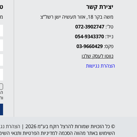
יצירת קשר
טו
משה בקר 18, אזור תעשיה ישן רשל”צ
מל
טל':
072-3902747
נייד:
054-9343370
פקס:
03-9660429
נווטו לעסק שלנו
הצהרת נגישות
הח
וח
© כל הזכויות שמורות להרצל רוקח בע”מ 2026 |
הצהרת נגי
השימוש באתר מהווה הסכמה למדיניות הפרטיות ותנאי השימ