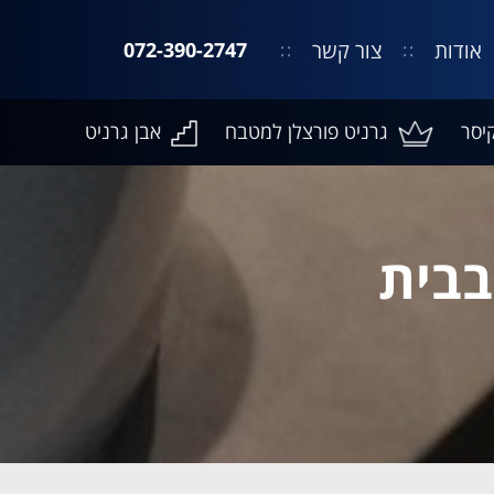
אודות
צור קשר
072-390-2747
יסר
גרניט פורצלן למטבח
אבן גרניט
ח אבן קיסר דגם 4030 בבית