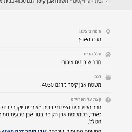
דף הבית
»
פרויקטים
»
משטח אבן קיסר דגם 4030 בבית משרדים
איפה ביצענו
מרכז הארץ
חלל הבית
חדר שירותים ציבורי
דגם
משטח אבן קיסר מדגם 4030
קצת על הפרויקט
חדר השירותים הציבורי בבית משרדים יוקרתי בתל א
כאחד, כשמשטח אבן הקיסר בגוון אבן טבעית חמימ
הכולל.
המשטח המאסיבי שנבחר (
אבן קיסר דגם 4030
)