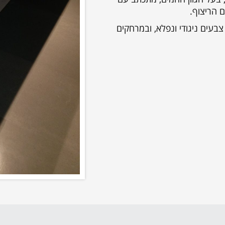
 הריצוף.
בעים ניגודי ונפלא, ובמרחקים