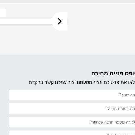
לח
ל
להג
ל
פס פנייה מהירה
או את פרטיכם ונציג מטעמנו יצור עמכם קשר בהקדם