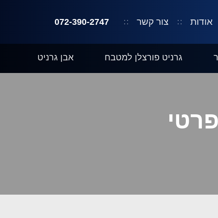
אודות
צור קשר
072-390-2747
גרניט פורצלן למטבח
אבן גרניט
פרטי