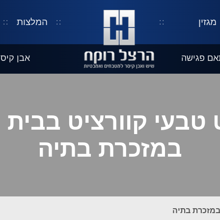
מגזין
המלצות
אם פגישה
אבן קיסר
 טבעי קוורציט בבית 
במזכרת בתיה
 במזכרת בתיה