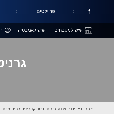
פרויקטים
קישור
דף
נפתח
עסקי
בחלון
בפייסבוק
חדש
שיש למטבחים
שיש לאמבטיה
ת
גרניט
דף הבית
»
פרויקטים
»
גרניט טבעי קוורציט בבית פרטי