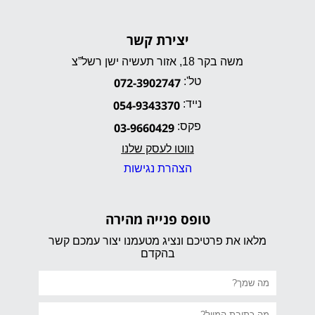
יצירת קשר
משה בקר 18, אזור תעשיה ישן רשל”צ
טל':
072-3902747
נייד:
054-9343370
פקס:
03-9660429
נווטו לעסק שלנו
הצהרת נגישות
טופס פנייה מהירה
מלאו את פרטיכם ונציג מטעמנו יצור עמכם קשר
בהקדם