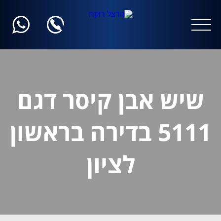
שיש אבן קיסר דגם
5111 בדירה בראשון
לציון