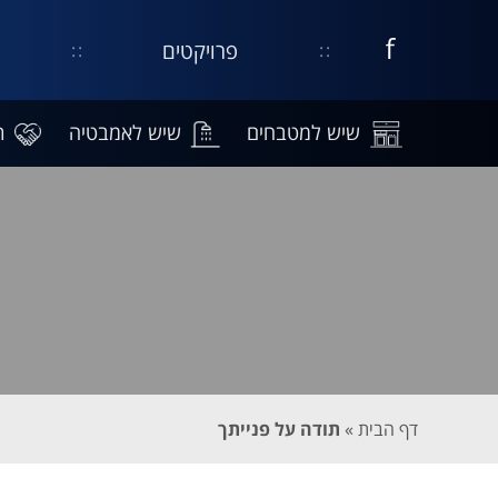
פרויקטים
דף
קישור
נפתח
עסקי
בחלון
בפייסבוק
חדש
שיש למטבחים
שיש לאמבטיה
ת
דף הבית
»
תודה על פנייתך