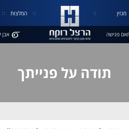
מגזין
המלצות
אם פגישה
אבן ק
תודה על פנייתך