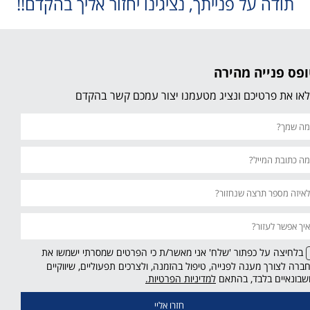
תודה על פנייתך, נציגינו יחזור אליך בהקדם!!
פס פנייה מהירה
או את פרטיכם ונציג מטעמנו יצור עמכם קשר בהקדם
בלחיצה על כפתור 'שלח' אני מאשר/ת כי הפרטים שמסרתי ישמשו את
ברה לצורך מענה לפנייה, טיפול בהזמנה, ולצרכים תפעוליים, שיווקיים
קישור
שבונאיים בלבד, בהתאם
למדיניות הפרטיות.
נפתח
בחלון