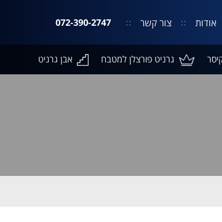
אודות
צור קשר
072-390-2747
יסר
גרניט פורצלן למטבח
אבן גרניט